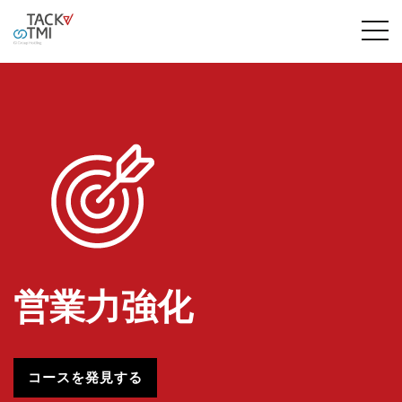
営業力強化
コースを発見する