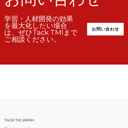
学習・人材開発の効果
を最大化したい場合
お問い合わせ
は、ぜひTack TMIまで
ご相談ください。
TACK TMI JAPAN